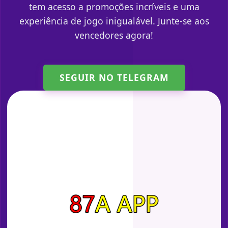
tem acesso a promoções incríveis e uma
experiência de jogo inigualável. Junte-se aos
vencedores agora!
SEGUIR NO TELEGRAM