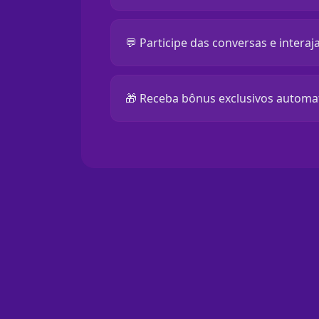
💬 Participe das conversas e interaj
🎁 Receba bônus exclusivos autom