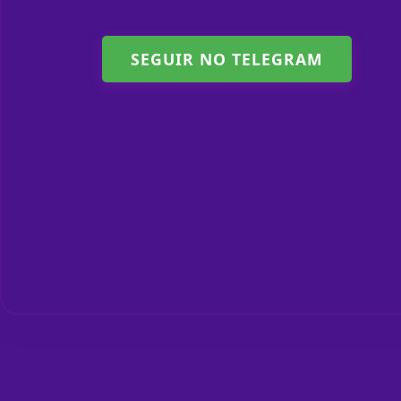
SEGUIR NO TELEGRAM