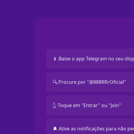
📱 Baixe o app Telegram no seu disp
🔍 Procure por "@888RRrOficial"
👆 Toque em "Entrar" ou "Join"
🔔 Ative as notificações para não p