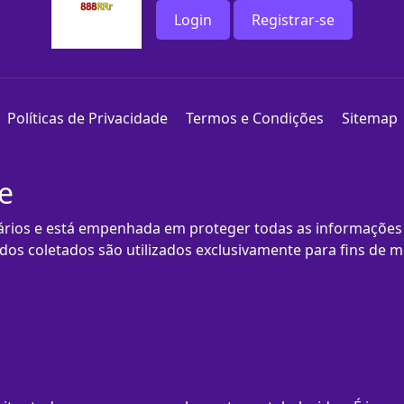
Login
Registrar-se
Políticas de Privacidade
Termos e Condições
Sitemap
de
uários e está empenhada em proteger todas as informações
os coletados são utilizados exclusivamente para fins de m