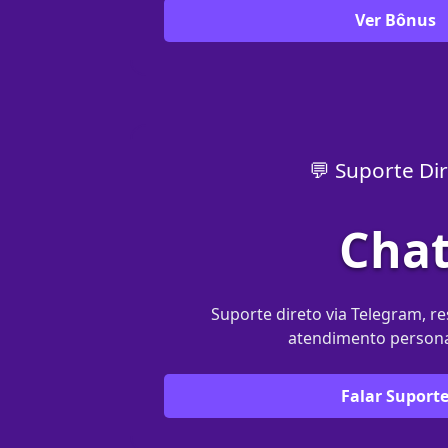
Ver Bônus
💬 Suporte Di
Cha
Suporte direto via Telegram, r
atendimento persona
Falar Suport