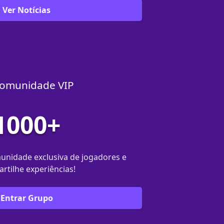
Ver Notícias
Comunidade VIP
1000+
unidade exclusiva de jogadores e
rtilhe experiências!
Entrar Grupo