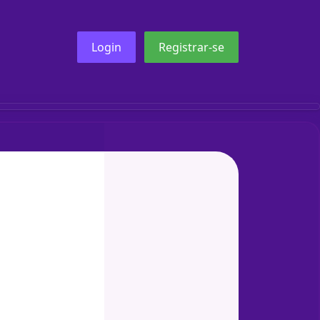
Login
Registrar-se