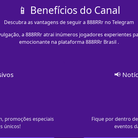
📱 Benefícios do Canal
Descubra as vantagens de seguir a 888RRr no Telegram
vulgação, a 888RRr atrai inúmeros jogadores experientes p
emocionante na plataforma 888RRr Brasil .
sivos
📢 Notí
m, promoções especiais
Fique por dentro d
s únicos!
eventos d