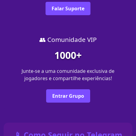
Falar Suporte
👥 Comunidade VIP
1000+
Junte-se a uma comunidade exclusiva de
jogadores e compartilhe experiências!
Entrar Grupo
📱 Como Seguir no Telegram