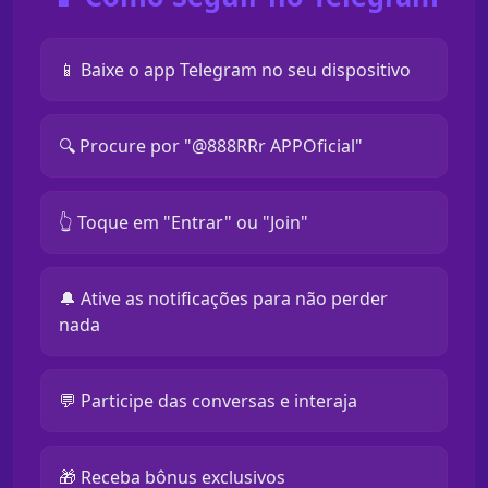
📱 Baixe o app Telegram no seu dispositivo
🔍 Procure por "@888RRr APPOficial"
👆 Toque em "Entrar" ou "Join"
🔔 Ative as notificações para não perder
nada
💬 Participe das conversas e interaja
🎁 Receba bônus exclusivos