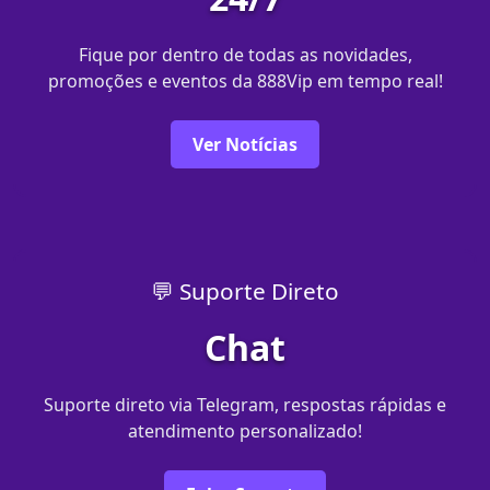
Fique por dentro de todas as novidades,
promoções e eventos da 888Vip em tempo real!
Ver Notícias
💬 Suporte Direto
Chat
Suporte direto via Telegram, respostas rápidas e
atendimento personalizado!