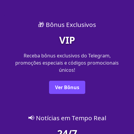
🎁 Bônus Exclusivos
VIP
Receba bônus exclusivos do Telegram,
promoções especiais e códigos promocionais
únicos!
Ver Bônus
📢 Notícias em Tempo Real
24/7