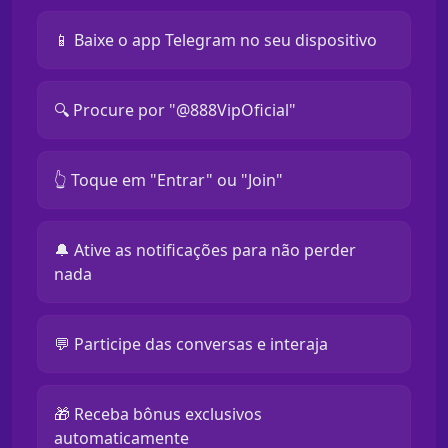
📱 Baixe o app Telegram no seu dispositivo
🔍 Procure por "@888VipOficial"
👆 Toque em "Entrar" ou "Join"
🔔 Ative as notificações para não perder
nada
💬 Participe das conversas e interaja
🎁 Receba bônus exclusivos
automaticamente