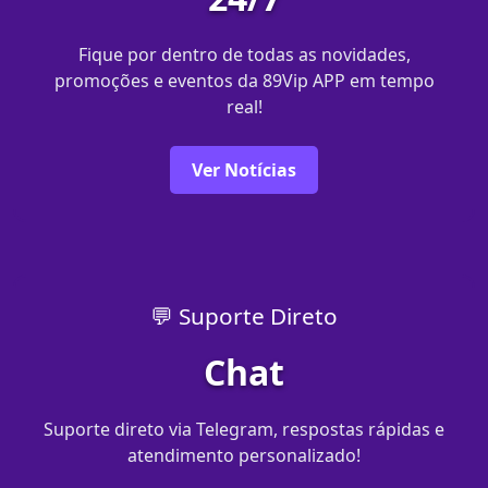
Fique por dentro de todas as novidades,
promoções e eventos da 89Vip APP em tempo
real!
Ver Notícias
💬 Suporte Direto
Chat
Suporte direto via Telegram, respostas rápidas e
atendimento personalizado!