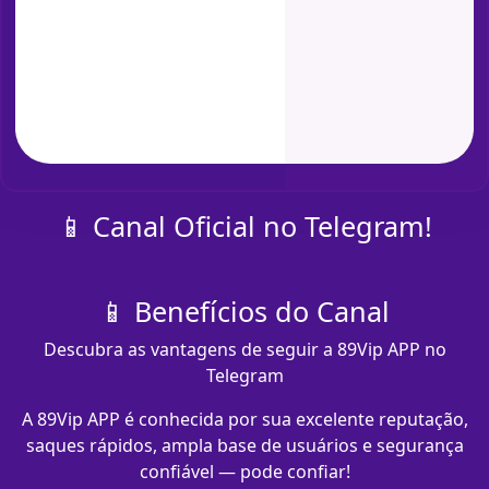
📱 Canal Oficial no Telegram!
📱 Benefícios do Canal
Descubra as vantagens de seguir a 89Vip APP no
Telegram
A 89Vip APP é conhecida por sua excelente reputação,
saques rápidos, ampla base de usuários e segurança
confiável — pode confiar!