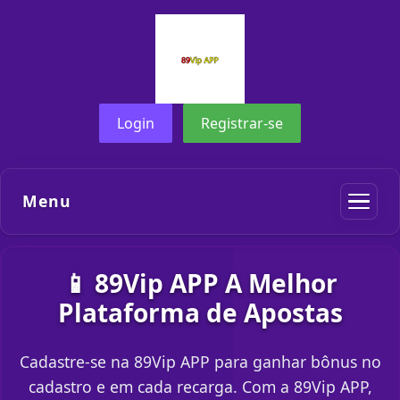
Login
Registrar-se
Menu
📱 89Vip APP A Melhor
Plataforma de Apostas
Cadastre-se na 89Vip APP para ganhar bônus no
cadastro e em cada recarga. Com a 89Vip APP,