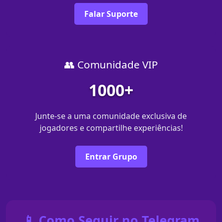
Falar Suporte
👥 Comunidade VIP
1000+
Junte-se a uma comunidade exclusiva de
jogadores e compartilhe experiências!
Entrar Grupo
📱 Como Seguir no Telegram