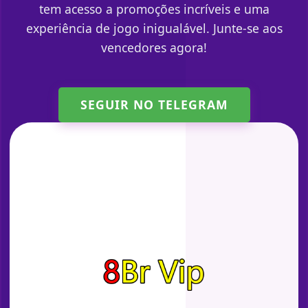
tem acesso a promoções incríveis e uma
experiência de jogo inigualável. Junte-se aos
vencedores agora!
SEGUIR NO TELEGRAM