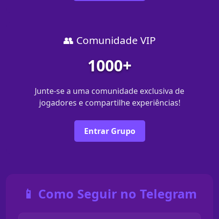
👥 Comunidade VIP
1000+
Junte-se a uma comunidade exclusiva de
jogadores e compartilhe experiências!
Entrar Grupo
📱 Como Seguir no Telegram