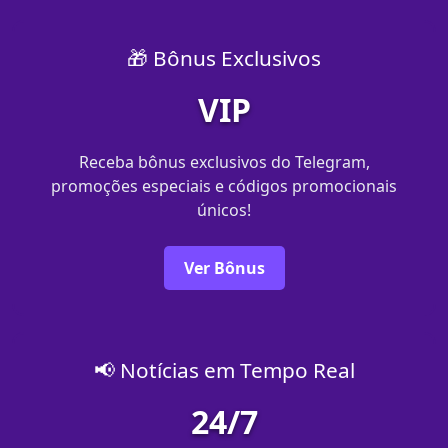
🎁 Bônus Exclusivos
VIP
Receba bônus exclusivos do Telegram,
promoções especiais e códigos promocionais
únicos!
Ver Bônus
📢 Notícias em Tempo Real
24/7