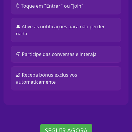
👆 Toque em "Entrar" ou "Join"
🔔 Ative as notificações para não perder
nada
💬 Participe das conversas e interaja
🎁 Receba bônus exclusivos
automaticamente
SEGUIR AGORA