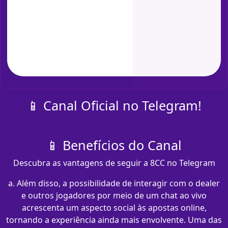
📱 Canal Oficial no Telegram!
📱 Benefícios do Canal
Descubra as vantagens de seguir a 8CC no Telegram
a. Além disso, a possibilidade de interagir com o dealer
e outros jogadores por meio de um chat ao vivo
acrescenta um aspecto social às apostas online,
tornando a experiência ainda mais envolvente. Uma das