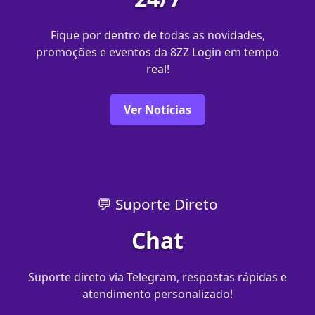
Fique por dentro de todas as novidades,
promoções e eventos da 8ZZ Login em tempo
real!
Ver Notícias
💬 Suporte Direto
Chat
Suporte direto via Telegram, respostas rápidas e
atendimento personalizado!