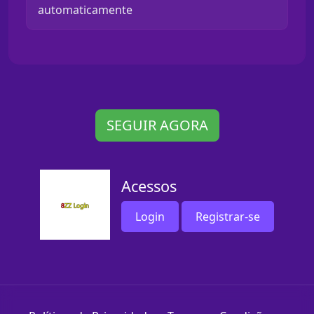
automaticamente
SEGUIR AGORA
Acessos
Login
Registrar-se