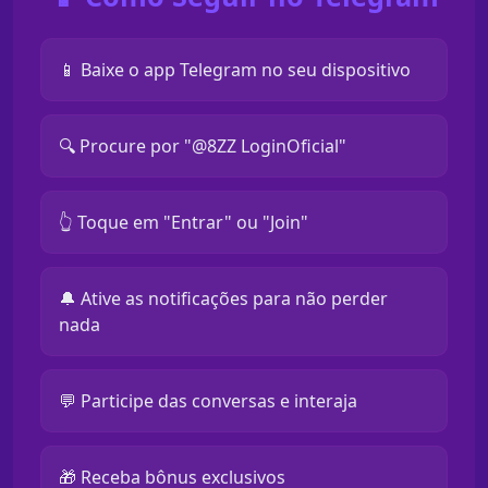
📱 Baixe o app Telegram no seu dispositivo
🔍 Procure por "@8ZZ LoginOficial"
👆 Toque em "Entrar" ou "Join"
🔔 Ative as notificações para não perder
nada
💬 Participe das conversas e interaja
🎁 Receba bônus exclusivos