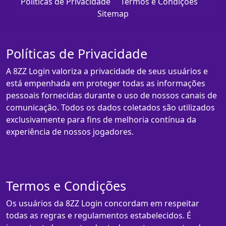
Políticas de Privacidade
Termos e Condições
Sitemap
Políticas de Privacidade
A 8ZZ Login valoriza a privacidade de seus usuários e
está empenhada em proteger todas as informações
pessoais fornecidas durante o uso de nossos canais de
comunicação. Todos os dados coletados são utilizados
exclusivamente para fins de melhoria contínua da
experiência de nossos jogadores.
Termos e Condições
Os usuários da 8ZZ Login concordam em respeitar
todas as regras e regulamentos estabelecidos. É