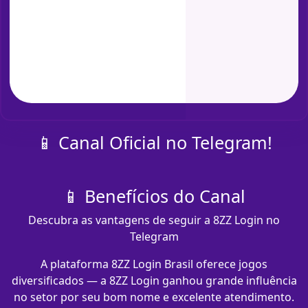
📱 Canal Oficial no Telegram!
📱 Benefícios do Canal
Descubra as vantagens de seguir a 8ZZ Login no
Telegram
A plataforma 8ZZ Login Brasil oferece jogos
diversificados — a 8ZZ Login ganhou grande influência
no setor por seu bom nome e excelente atendimento.