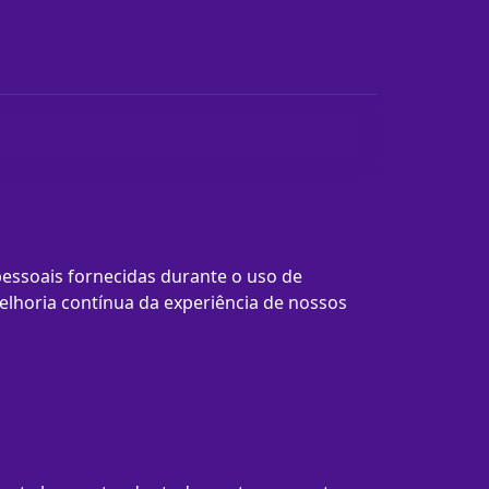
pessoais fornecidas durante o uso de
elhoria contínua da experiência de nossos