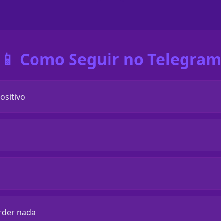
📱 Como Seguir no Telegram
ositivo
erder nada