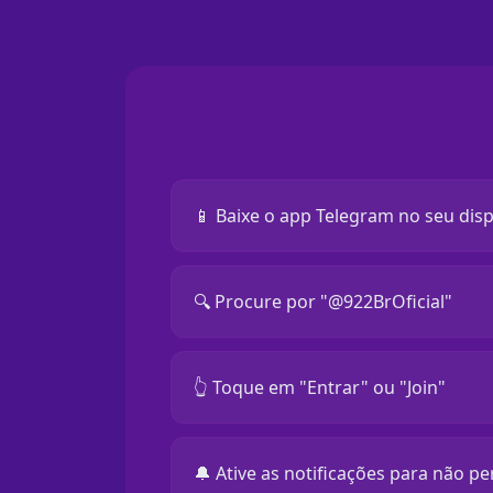
📱 Baixe o app Telegram no seu disp
🔍 Procure por "@922BrOficial"
👆 Toque em "Entrar" ou "Join"
🔔 Ative as notificações para não p