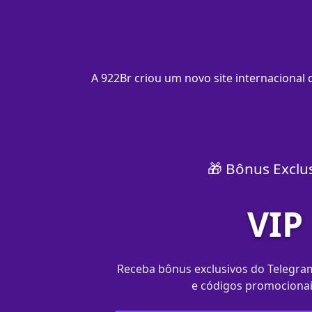
A 922Br criou um novo site internacional 
🎁 Bônus Exclu
VIP
Receba bônus exclusivos do Telegra
e códigos promocionai