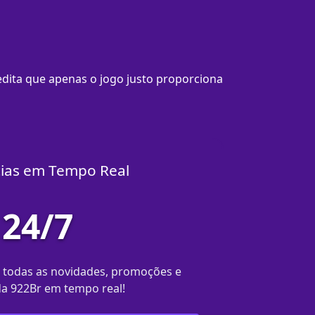
redita que apenas o jogo justo proporciona
cias em Tempo Real
24/7
e todas as novidades, promoções e
da 922Br em tempo real!