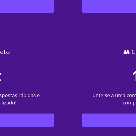
reto
👥 
t
espostas rápidas e
Junte-se a uma com
lizado!
compa
e