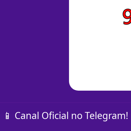
📱 Canal Oficial no Telegram!