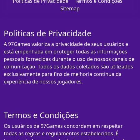
Políticas de Privacidade
Termos e Condições
Sitemap
Políticas de Privacidade
A 97Games valoriza a privacidade de seus usuários e
está empenhada em proteger todas as informações
pessoais fornecidas durante o uso de nossos canais de
comunicação. Todos os dados coletados são utilizados
exclusivamente para fins de melhoria contínua da
experiência de nossos jogadores.
Termos e Condições
Os usuários da 97Games concordam em respeitar
todas as regras e regulamentos estabelecidos. É