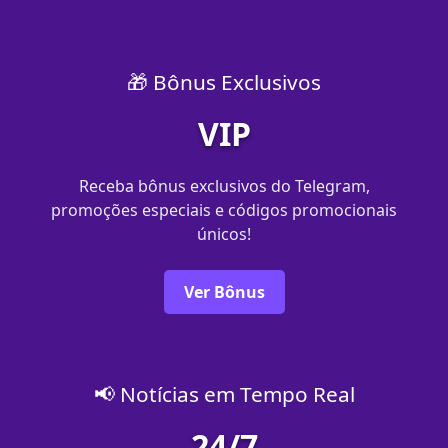
🎁 Bônus Exclusivos
VIP
Receba bônus exclusivos do Telegram,
promoções especiais e códigos promocionais
únicos!
Ver Bônus
📢 Notícias em Tempo Real
24/7