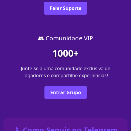
Falar Suporte
👥 Comunidade VIP
1000+
Junte-se a uma comunidade exclusiva de
jogadores e compartilhe experiências!
Entrar Grupo
📱 Como Seguir no Telegram