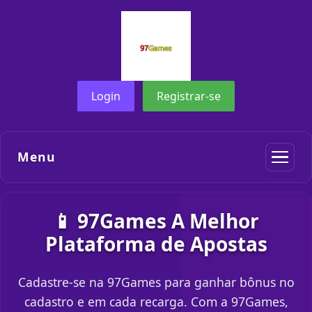
Login
Registrar-se
Menu
📱 97Games A Melhor
Plataforma de Apostas
Cadastre-se na 97Games para ganhar bônus no
cadastro e em cada recarga. Com a 97Games,