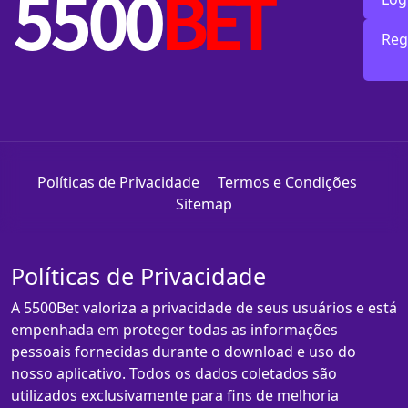
Reg
Políticas de Privacidade
Termos e Condições
Sitemap
Políticas de Privacidade
A 5500Bet valoriza a privacidade de seus usuários e está
empenhada em proteger todas as informações
pessoais fornecidas durante o download e uso do
nosso aplicativo. Todos os dados coletados são
utilizados exclusivamente para fins de melhoria