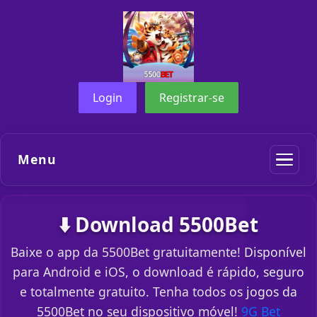
Login
Registrar-se
Menu
⬇️ Download 5500Bet
Baixe o app da 5500Bet gratuitamente! Disponível
para Android e iOS, o download é rápido, seguro
e totalmente gratuito. Tenha todos os jogos da
5500Bet no seu dispositivo móvel!
9G Bet