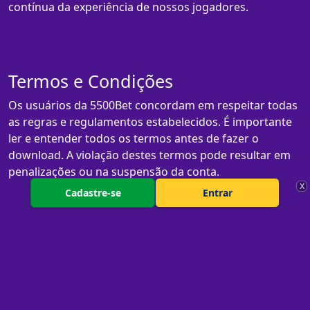
contínua da experiência de nossos jogadores.
Termos e Condições
Os usuários da 5500Bet concordam em respeitar todas
as regras e regulamentos estabelecidos. É importante
ler e entender todos os termos antes de fazer o
download. A violação destes termos pode resultar em
penalizações ou na suspensão da conta.
X
Cadastre-se
Entrar