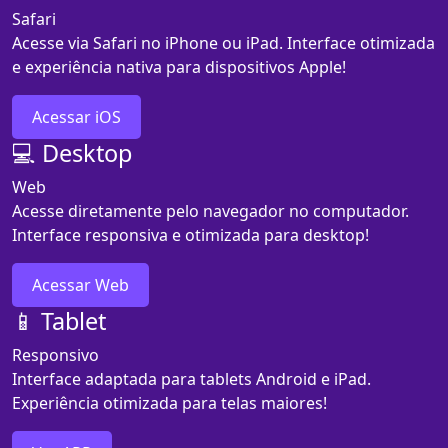
Safari
Acesse via Safari no iPhone ou iPad. Interface otimizada
e experiência nativa para dispositivos Apple!
Acessar iOS
💻 Desktop
Web
Acesse diretamente pelo navegador no computador.
Interface responsiva e otimizada para desktop!
Acessar Web
📱 Tablet
Responsivo
Interface adaptada para tablets Android e iPad.
Experiência otimizada para telas maiores!