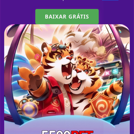
BAIXAR GRÁTIS