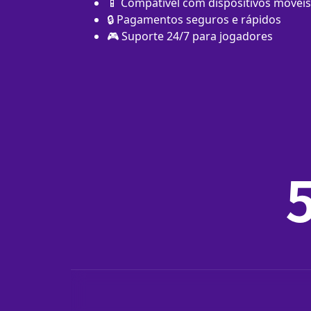
📱 Compatível com dispositivos móveis
🔒 Pagamentos seguros e rápidos
🎮 Suporte 24/7 para jogadores