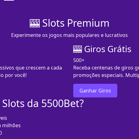
🎰 Slots Premium
Experimente os jogos mais populares e lucrativos
🎰 Giros Grátis
500+
ssivos que crescem a cada
Receba centenas de giros g
o por você!
promoções especiais. Multi
Ganhar Giros
 Slots da 5500Bet?
veis
a milhões
0