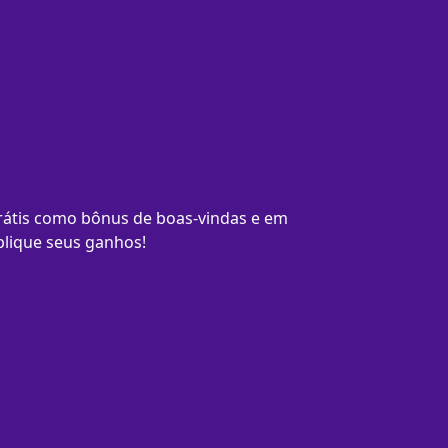
rátis como bônus de boas-vindas e em
plique seus ganhos!